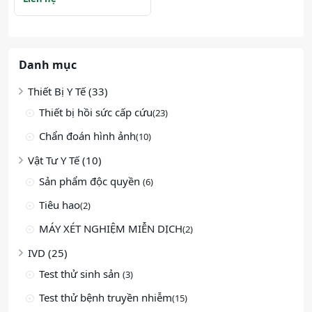
Danh mục
Thiết Bị Y Tế (33)
Thiết bị hồi sức cấp cứu
(23)
Chẩn đoán hình ảnh
(10)
Vật Tư Y Tế (10)
Sản phẩm độc quyền
(6)
Tiêu hao
(2)
MÁY XÉT NGHIỆM MIỄN DỊCH
(2)
IVD (25)
Test thử sinh sản
(3)
Test thử bệnh truyền nhiễm
(15)