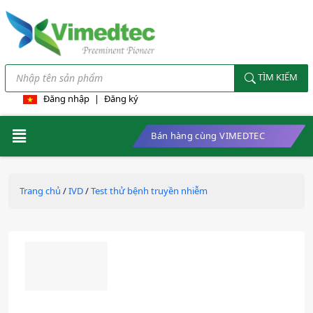
TÌM KIẾM
Đăng nhập
|
Đăng ký
Bán hàng cùng VIMEDTEC
Trang chủ
/
IVD
/
Test thử bệnh truyền nhiễm