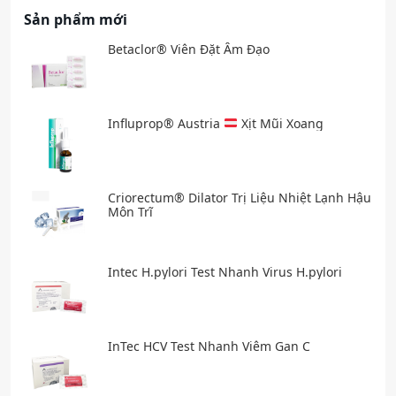
Sản phẩm mới
Betaclor® Viên Đặt Âm Đạo
Influprop® Austria
Xịt Mũi Xoang
Criorectum® Dilator Trị Liệu Nhiệt Lạnh Hậu
Môn Trĩ
Intec H.pylori Test Nhanh Virus H.pylori
InTec HCV Test Nhanh Viêm Gan C