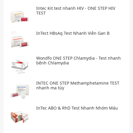
Intec Kit test nhanh HIV - ONE STEP HIV
TEST
InTect HBsAg Test Nhanh Viên Gan B
Wondfo ONE STEP Chlamydia - Test nhanh
bệnh Chlamydia
INTEC ONE STEP Methamphetamine TEST
nhanh ma túy
InTec ABO & RhD Test Nhanh Nhóm Máu