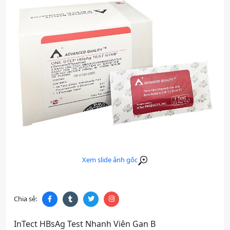
Xem slide ảnh gốc
Chia sẻ:
InTect HBsAg Test Nhanh Viên Gan B