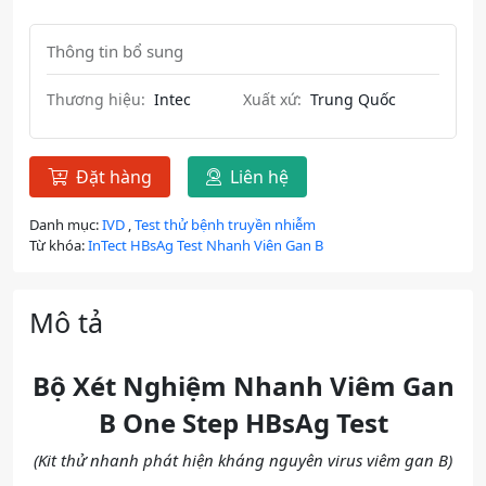
Thông tin bổ sung
Thương hiệu:
Intec
Xuất xứ:
Trung Quốc
Đặt hàng
Liên hệ
Danh mục:
IVD
,
Test thử bệnh truyền nhiễm
Từ khóa:
InTect HBsAg Test Nhanh Viên Gan B
Mô tả
Bộ Xét Nghiệm Nhanh Viêm Gan
B One Step HBsAg Test
(Kit thử nhanh phát hiện kháng nguyên virus viêm gan B)