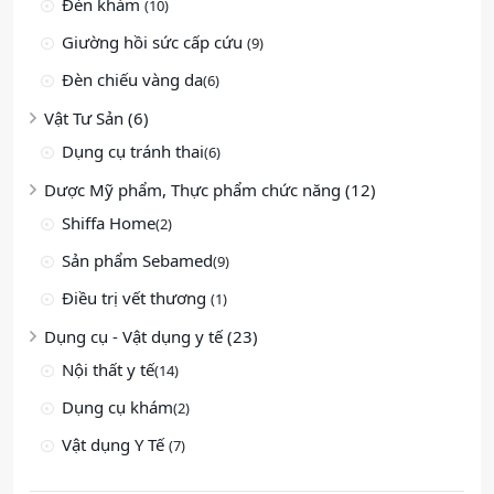
Đèn khám
(10)
Giường hồi sức cấp cứu
(9)
Đèn chiếu vàng da
(6)
Vật Tư Sản (6)
Dụng cụ tránh thai
(6)
Dược Mỹ phẩm, Thực phẩm chức năng (12)
Shiffa Home
(2)
Sản phẩm Sebamed
(9)
Điều trị vết thương
(1)
Dụng cụ - Vật dụng y tế (23)
Nội thất y tế
(14)
Dụng cụ khám
(2)
Vật dụng Y Tế
(7)