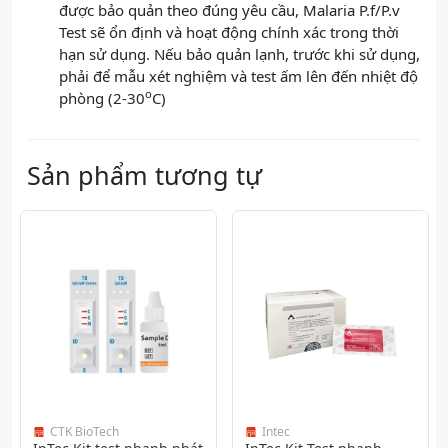
được bảo quản theo đúng yêu cầu, Malaria P.f/P.v
Test sẽ ổn định và hoạt động chính xác trong thời
hạn sử dụng. Nếu bảo quản lạnh, trước khi sử dụng,
phải để mẫu xét nghiệm và test ấm lên đến nhiệt độ
o
phòng (2-30
C)
Sản phẩm tương tự
CTK BioTech
Intec