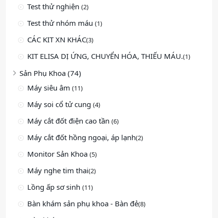
Test thử nghiện
(2)
Test thử nhóm máu
(1)
CÁC KIT XN KHÁC
(3)
KIT ELISA DỊ ỨNG, CHUYỂN HÓA, THIẾU MÁU.
(1)
Sản Phụ Khoa (74)
Máy siêu âm
(11)
Máy soi cổ tử cung
(4)
Máy cắt đốt điện cao tần
(6)
Máy cắt đốt hồng ngoại, áp lạnh
(2)
Monitor Sản Khoa
(5)
Máy nghe tim thai
(2)
Lồng ấp sơ sinh
(11)
Bàn khám sản phụ khoa - Bàn đẻ
(8)