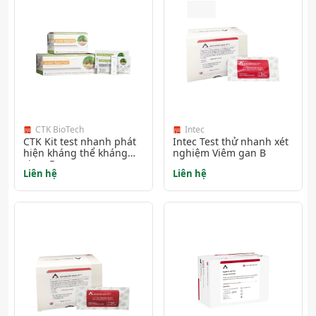
CTK BioTech
Intec
CTK Kit test nhanh phát
Intec Test thử nhanh xét
hiện kháng thể kháng
nghiệm Viêm gan B
virus Dengue
Liên hệ
Liên hệ