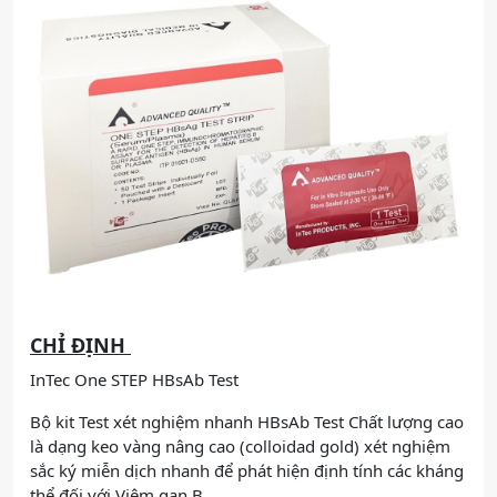
CHỈ ĐỊNH
InTec One STEP HBsAb Test
Bộ kit Test xét nghiệm nhanh HBsAb Test Chất lượng cao
là dạng keo vàng nâng cao (colloidad gold) xét nghiệm
sắc ký miễn dịch nhanh để phát hiện định tính các kháng
thể đối với Viêm gan B