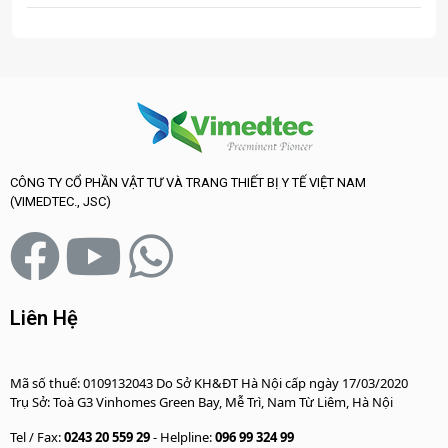
CÔNG TY CỔ PHẦN VẬT TƯ VÀ TRANG THIẾT BỊ Y TẾ VIỆT NAM
(VIMEDTEC., JSC)
Liên Hệ
Mã số thuế: 0109132043 Do Sở KH&ĐT Hà Nội cấp ngày 17/03/2020
Trụ Sở: Toà G3 Vinhomes Green Bay, Mễ Trì, Nam Từ Liêm, Hà Nội
Tel / Fax:
0243 20 559 29
- Helpline:
096 99 324 99