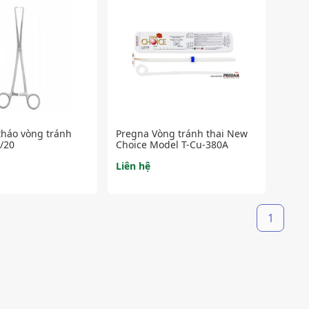
háo vòng tránh
Pregna Vòng tránh thai New
/20
Choice Model T-Cu-380A
Liên hệ
1