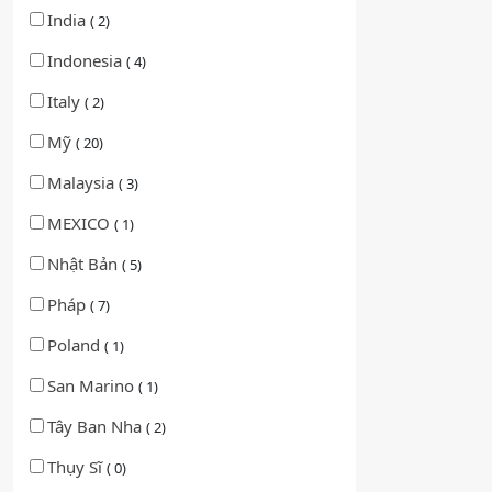
India
( 2)
Indonesia
( 4)
Italy
( 2)
Mỹ
( 20)
Malaysia
( 3)
MEXICO
( 1)
Nhật Bản
( 5)
Pháp
( 7)
Poland
( 1)
San Marino
( 1)
Tây Ban Nha
( 2)
Thụy Sĩ
( 0)