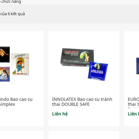
ò chức năng
 của 6 kết quả
xindo Bao cao su
INNOLATEX Bao cao su tránh
EURO
Simplex
thai DOUBLE SAFE
thai
Dotte
Liên hệ
Liên 