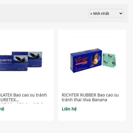
LATEX Bao cao su tránh
RICHTER RUBBER Bao cao su
 SURETEX
tránh thai Viva Banana
d/Ribbed/Natural Color
hệ
Liên hệ