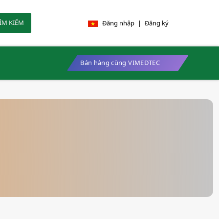
ÌM KIẾM
Đăng nhập
|
Đăng ký
Bán hàng cùng VIMEDTEC