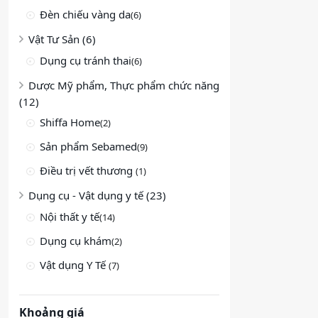
Đèn chiếu vàng da
(6)
Vật Tư Sản (6)
Dụng cụ tránh thai
(6)
Dược Mỹ phẩm, Thực phẩm chức năng
(12)
Shiffa Home
(2)
Sản phẩm Sebamed
(9)
Điều trị vết thương
(1)
Dụng cụ - Vật dụng y tế (23)
Nội thất y tế
(14)
Dụng cụ khám
(2)
Vật dụng Y Tế
(7)
Khoảng giá