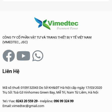
CÔNG TY CỔ PHẦN VẬT TƯ VÀ TRANG THIẾT BỊ Y TẾ VIỆT NAM
(VIMEDTEC., JSC)
Liên Hệ
Mã số thuế: 0109132043 Do Sở KH&ĐT Hà Nội cấp ngày 17/03/2020
Trụ Sở: Toà G3 Vinhomes Green Bay, Mễ Trì, Nam Từ Liêm, Hà Nội
Tel / Fax:
0243 20 559 29
- Helpline:
096 99 324 99
Email: vimedtec@gmail.com