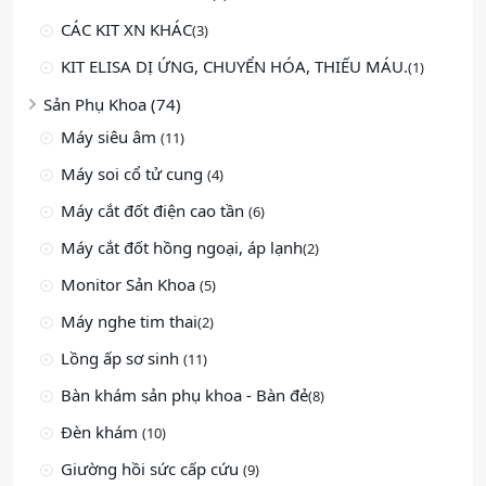
CÁC KIT XN KHÁC
(3)
KIT ELISA DỊ ỨNG, CHUYỂN HÓA, THIẾU MÁU.
(1)
Sản Phụ Khoa (74)
Máy siêu âm
(11)
Máy soi cổ tử cung
(4)
Máy cắt đốt điện cao tần
(6)
Máy cắt đốt hồng ngoại, áp lạnh
(2)
Monitor Sản Khoa
(5)
Máy nghe tim thai
(2)
Lồng ấp sơ sinh
(11)
Bàn khám sản phụ khoa - Bàn đẻ
(8)
Đèn khám
(10)
Giường hồi sức cấp cứu
(9)