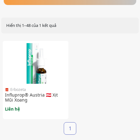
Hiển thị 1–48 của 1 kết quả
Erbozeta
Influprop® Austria 🇦🇹 Xịt
Mũi Xoang
Liên hệ
1