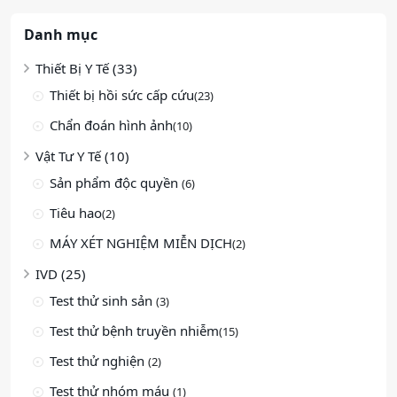
Danh mục
Thiết Bị Y Tế (33)
Thiết bị hồi sức cấp cứu
(23)
Chẩn đoán hình ảnh
(10)
Vật Tư Y Tế (10)
Sản phẩm độc quyền
(6)
Tiêu hao
(2)
MÁY XÉT NGHIỆM MIỄN DỊCH
(2)
IVD (25)
Test thử sinh sản
(3)
Test thử bệnh truyền nhiễm
(15)
Test thử nghiện
(2)
Test thử nhóm máu
(1)