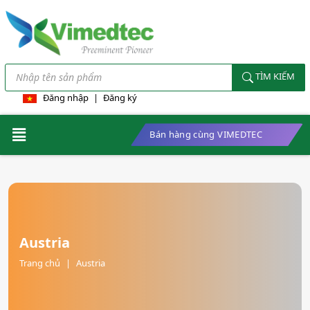
TÌM KIẾM
Đăng nhập
|
Đăng ký
Bán hàng cùng VIMEDTEC
Austria
Trang chủ
|
Austria