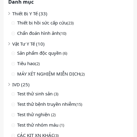
Danh mục
Thiết Bị Y Tế (33)
Thiết bị hồi sức cấp cứu
(23)
Chẩn đoán hình ảnh
(10)
Vật Tư Y Tế (10)
Sản phẩm độc quyền
(6)
Tiêu hao
(2)
MÁY XÉT NGHIỆM MIỄN DỊCH
(2)
IVD (25)
Test thử sinh sản
(3)
Test thử bệnh truyền nhiễm
(15)
Test thử nghiện
(2)
Test thử nhóm máu
(1)
CÁC KIT XN KHÁC
(3)