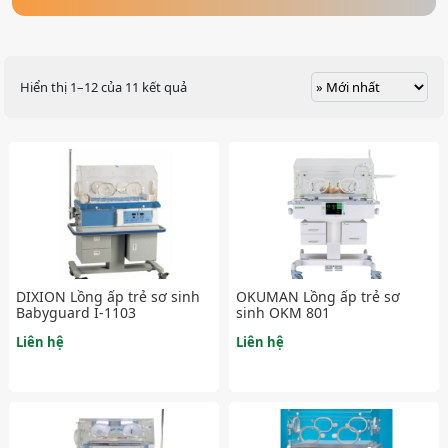
Hiển thị 1–12 của 11 kết quả
DIXION Lồng ấp trẻ sơ sinh
OKUMAN Lồng ấp trẻ sơ
Babyguard I-1103
sinh OKM 801
Liên hệ
Liên hệ