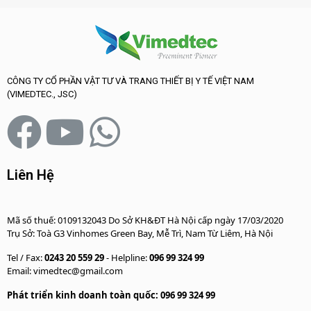
CÔNG TY CỔ PHẦN VẬT TƯ VÀ TRANG THIẾT BỊ Y TẾ VIỆT NAM
(VIMEDTEC., JSC)
Liên Hệ
Mã số thuế: 0109132043 Do Sở KH&ĐT Hà Nội cấp ngày 17/03/2020
Trụ Sở: Toà G3 Vinhomes Green Bay, Mễ Trì, Nam Từ Liêm, Hà Nội
Tel / Fax:
0243 20 559 29
- Helpline:
096 99 324 99
Email: vimedtec@gmail.com
Phát triển kinh doanh toàn quốc: 096 99 324 99