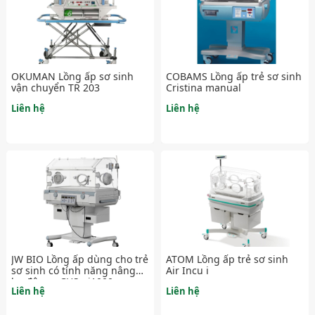
OKUMAN Lồng ấp sơ sinh
COBAMS Lồng ấp trẻ sơ sinh
vận chuyển TR 203
Cristina manual
Liên hệ
Liên hệ
JW BIO Lồng ấp dùng cho trẻ
ATOM Lồng ấp trẻ sơ sinh
sơ sinh có tính năng nâng
Air Incu i
hạ độ cao CHS - i1000
Liên hệ
Liên hệ