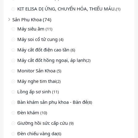
KIT ELISA DỊ ỨNG, CHUYỂN HÓA, THIẾU MÁU.
(1)
Sản Phụ Khoa (74)
Máy siêu âm
(11)
Máy soi cổ tử cung
(4)
Máy cắt đốt điện cao tần
(6)
Máy cắt đốt hồng ngoại, áp lạnh
(2)
Monitor Sản Khoa
(5)
Máy nghe tim thai
(2)
Lồng ấp sơ sinh
(11)
Bàn khám sản phụ khoa - Bàn đẻ
(8)
Đèn khám
(10)
Giường hồi sức cấp cứu
(9)
Đèn chiếu vàng da
(6)