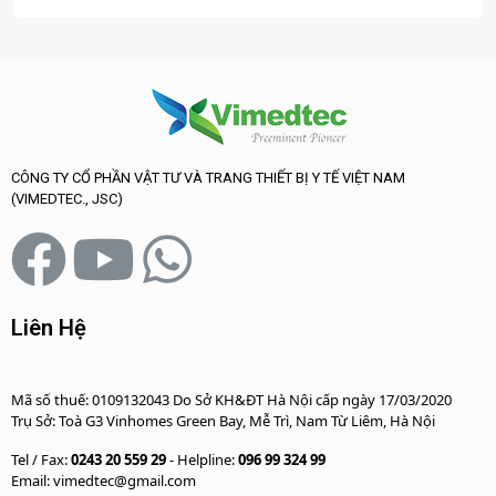
CÔNG TY CỔ PHẦN VẬT TƯ VÀ TRANG THIẾT BỊ Y TẾ VIỆT NAM
(VIMEDTEC., JSC)
Liên Hệ
Mã số thuế: 0109132043 Do Sở KH&ĐT Hà Nội cấp ngày 17/03/2020
Trụ Sở: Toà G3 Vinhomes Green Bay, Mễ Trì, Nam Từ Liêm, Hà Nội
Tel / Fax:
0243 20 559 29
- Helpline:
096 99 324 99
Email: vimedtec@gmail.com