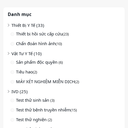
Danh mục
Thiết Bị Y Tế (33)
Thiết bị hồi sức cấp cứu
(23)
Chẩn đoán hình ảnh
(10)
Vật Tư Y Tế (10)
Sản phẩm độc quyền
(6)
Tiêu hao
(2)
MÁY XÉT NGHIỆM MIỄN DỊCH
(2)
IVD (25)
Test thử sinh sản
(3)
Test thử bệnh truyền nhiễm
(15)
Test thử nghiện
(2)