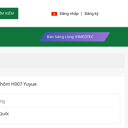
ÌM KIẾM
Đăng nhập
|
Đăng ký
Bán hàng cùng VIMEDTEC
 nhôm H007 Yuyue
ung
Quốc