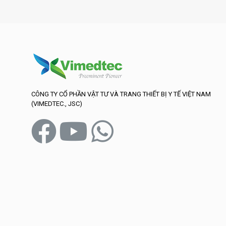
CÔNG TY CỔ PHẦN VẬT TƯ VÀ TRANG THIẾT BỊ Y TẾ VIỆT NAM
(VIMEDTEC., JSC)