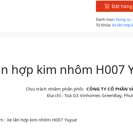
Đặt hàng
Danh mục:
Dụng cụ -
Từ khóa:
Xe lăn hợp
ả
ăn hợp kim nhôm H007 
Chịu trách nhiệm phân phối:
CÔNG TY CỔ PHẦN VẬT
Địa chỉ : Toà G3 Vinhomes GreenBay, Phư
m : Xe lăn hợp kim nhôm H007 Yuyue