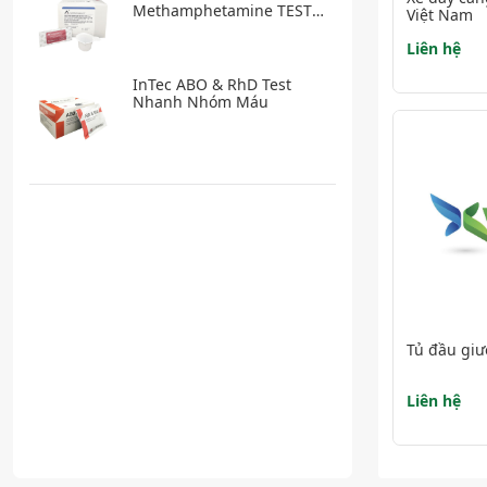
Methamphetamine TEST
Việt Nam
nhanh ma túy
Liên hệ
InTec ABO & RhD Test
Nhanh Nhóm Máu
Tủ đầu giư
Liên hệ