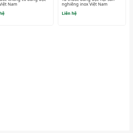
 Việt Nam
nghiêng inox Việt Nam
 hệ
Liên hệ