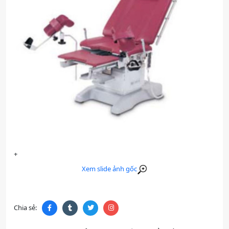
+
Xem slide ảnh gốc
Chia sẻ: