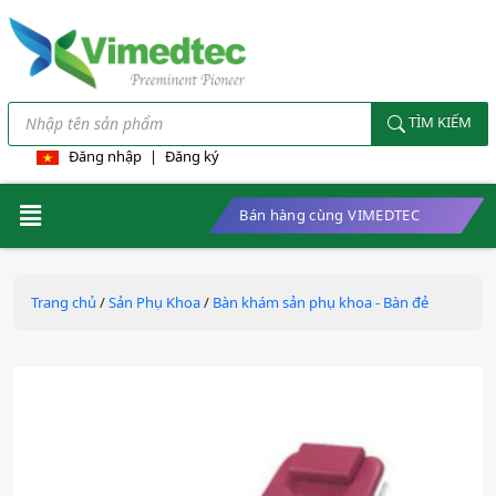
TÌM KIẾM
Đăng nhập
|
Đăng ký
Bán hàng cùng VIMEDTEC
Trang chủ
/
Sản Phụ Khoa
/
Bàn khám sản phụ khoa - Bàn đẻ