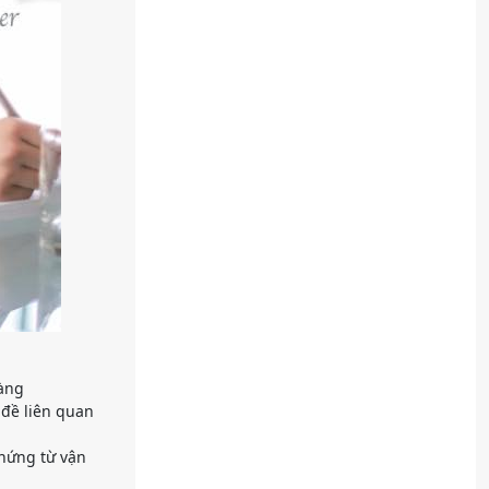
hàng
 đề liên quan
chứng từ vận