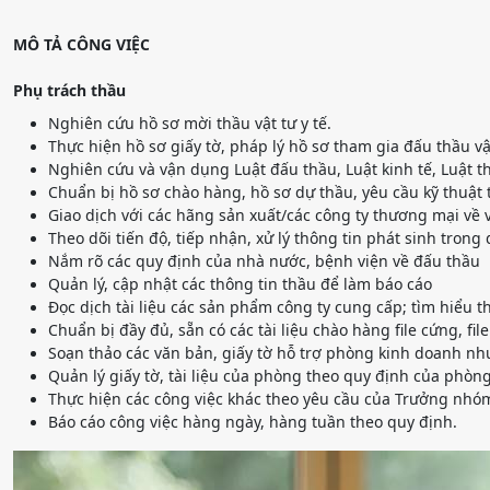
MÔ TẢ CÔNG VIỆC
Phụ trách thầu
Nghiên cứu hồ sơ mời thầu vật tư y tế.
Thực hiện hồ sơ giấy tờ, pháp lý hồ sơ tham gia đấu thầu vật
Nghiên cứu và vận dụng Luật đấu thầu, Luật kinh tế, Luật 
Chuẩn bị hồ sơ chào hàng, hồ sơ dự thầu, yêu cầu kỹ thuật
Giao dịch với các hãng sản xuất/các công ty thương mại về
Theo dõi tiến độ, tiếp nhận, xử lý thông tin phát sinh trong
Nắm rõ các quy định của nhà nước, bệnh viện về đấu thầu
Quản lý, cập nhật các thông tin thầu để làm báo cáo
Đọc dịch tài liệu các sản phẩm công ty cung cấp; tìm hiểu t
Chuẩn bị đầy đủ, sẵn có các tài liệu chào hàng file cứng, fi
Soạn thảo các văn bản, giấy tờ hỗ trợ phòng kinh doanh nh
Quản lý giấy tờ, tài liệu của phòng theo quy định của phòng
Thực hiện các công việc khác theo yêu cầu của Trưởng nh
Báo cáo công việc hàng ngày, hàng tuần theo quy định.