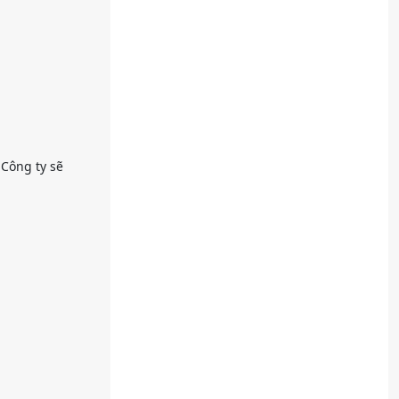
 Công ty sẽ