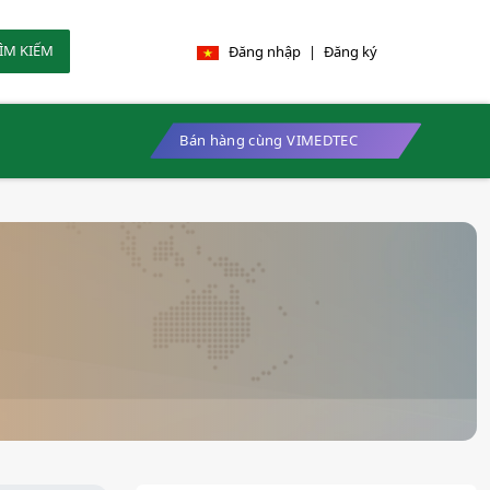
ÌM KIẾM
Đăng nhập
|
Đăng ký
Bán hàng cùng VIMEDTEC