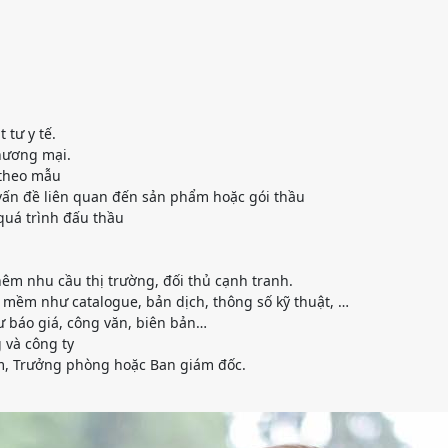
 tư y tế.
thương mại.
 theo mẫu
 vấn đề liên quan đến sản phẩm hoặc gói thầu
 quá trình đấu thầu
hêm nhu cầu thị trường, đối thủ cạnh tranh.
le mềm như catalogue, bản dịch, thông số kỹ thuật, …
ư báo giá, công văn, biên bản…
 và công ty
óm, Trưởng phòng hoặc Ban giám đốc.