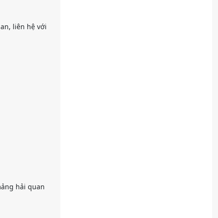
n, liên hệ với
 mảng hải quan