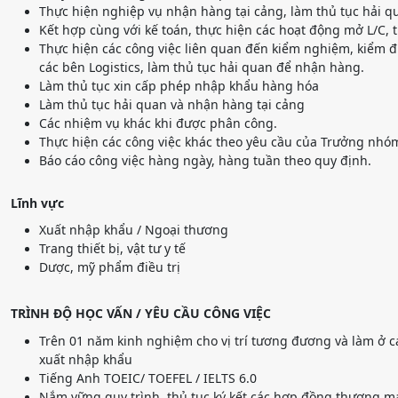
Thực hiện nghiệp vụ nhận hàng tại cảng, làm thủ tục hải qu
Kết hợp cùng với kế toán, thực hiện các hoạt động mở L/C, 
Thực hiện các công việc liên quan đến kiểm nghiệm, kiểm đị
các bên Logistics, làm thủ tục hải quan để nhận hàng.
Làm thủ tục xin cấp phép nhập khẩu hàng hóa
Làm thủ tục hải quan và nhận hàng tại cảng
Các nhiệm vụ khác khi được phân công.
Thực hiện các công việc khác theo yêu cầu của Trưởng nh
Báo cáo công việc hàng ngày, hàng tuần theo quy định.
Lĩnh vực
Xuất nhập khẩu / Ngoại thương
Trang thiết bị, vật tư y tế
Dược, mỹ phẩm điều trị
TRÌNH ĐỘ HỌC VẤN / YÊU CẦU CÔNG VIỆC
Trên 01 năm kinh nghiệm cho vị trí tương đương và làm ở c
xuất nhập khẩu
Tiếng Anh TOEIC/ TOEFEL / IELTS 6.0
Nắm vững quy trình, thủ tục ký kết các hợp đồng thương mạ