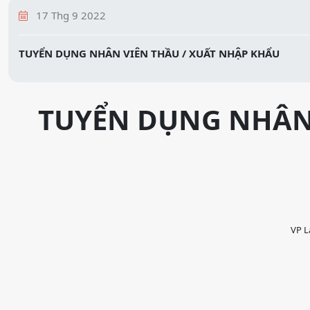
17 Thg 9 2022
TUYỂN DỤNG NHÂN VIÊN THẦU / XUẤT NHẬP KHẨU
TUYỂN DỤNG NHÂN 
VP L