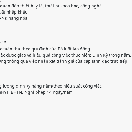
uan đến thiết bị y tế, thiết bị khoa học, công nghệ…
xuất nhập khẩu
 XNK hàng hóa
 15.
c tuân thủ theo qui định của Bộ luật lao động.
iệc được giao và hiệu quả công việc thực hiện; Định Kỳ trong năm,
ng thông qua việc nhận xét đánh giá của cấp lãnh đạo trực tiếp.
g lương định kỳ hàng năm/theo hiệu suất công việc
 BHYT, BHTN, Nghỉ phép 14 ngày/năm