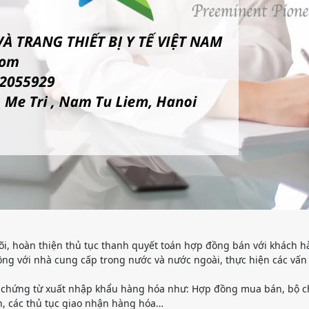
dõi, hoàn thiện thủ tục thanh quyết toán hợp đồng bán với khách 
ồng với nhà cung cấp trong nước và nước ngoài, thực hiện các vấn
 và chứng từ xuất nhập khẩu hàng hóa như: Hợp đồng mua bán, bộ 
n, các thủ tục giao nhận hàng hóa…