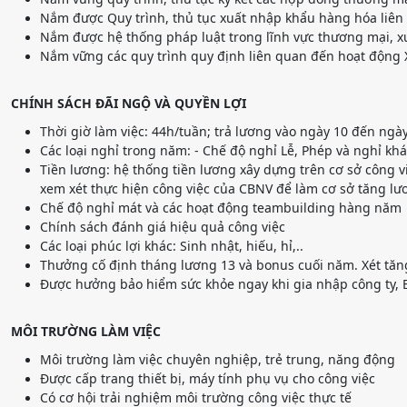
Nắm được Quy trình, thủ tục xuất nhập khẩu hàng hóa liên q
Nắm được hệ thống pháp luật trong lĩnh vực thương mại, 
Nắm vững các quy trình quy định liên quan đến hoạt động
CHÍNH SÁCH ĐÃI NGỘ VÀ QUYỀN LỢI
Thời giờ làm việc: 44h/tuần; trả lương vào ngày 10 đến ngày
Các loại nghỉ trong năm: - Chế độ nghỉ Lễ, Phép và nghỉ khá
Tiền lương: hệ thống tiền lương xây dựng trên cơ sở công v
xem xét thực hiện công việc của CBNV để làm cơ sở tăng lươ
Chế độ nghỉ mát và các hoạt động teambuilding hàng năm
Chính sách đánh giá hiệu quả công việc
Các loại phúc lợi khác: Sinh nhật, hiếu, hỉ,..
Thưởng cố định tháng lương 13 và bonus cuối năm. Xét tăn
Được hưởng bảo hiểm sức khỏe ngay khi gia nhập công ty,
MÔI TRƯỜNG LÀM VIỆC
Môi trường làm việc chuyên nghiệp, trẻ trung, năng động
Được cấp trang thiết bị, máy tính phụ vụ cho công việc
Có cơ hội trải nghiệm môi trường công việc thực tế