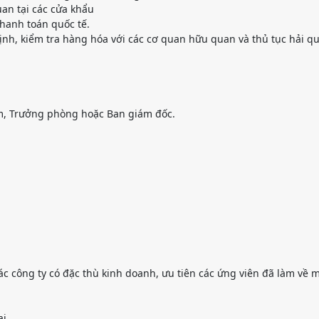
an tại các cửa khẩu
thanh toán quốc tế.
nh, kiểm tra hàng hóa với các cơ quan hữu quan và thủ tục hải qua
óm, Trưởng phòng hoặc Ban giám đốc.
ác công ty có đặc thù kinh doanh, ưu tiên các ứng viên đã làm về
i.